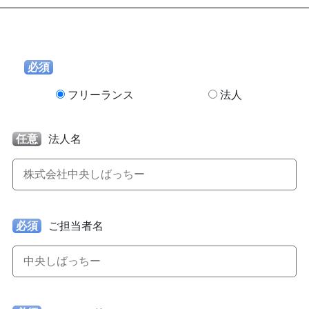
必須
フリーランス
法人
任意
法人名
必須
ご担当者名