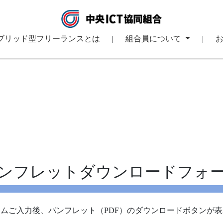
ブリッド型フリーランスとは
|
組合員について
|
ンフレットダウンロードフォ
ムご入力後、パンフレット（PDF）のダウンロードボタンが