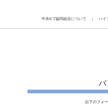
中央ICT協同組合について
|
ハイ
パ
以下のフォー