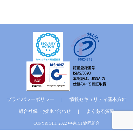
プライバシーポリシー
|
情報セキュリティ基本方針
組合登録・お問い合わせ
|
よくある質問
COPYRIGHT 2022 中央ICT協同組合